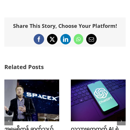
Share This Story, Choose Your Platform!
Facebook
X
LinkedIn
WhatsApp
Email
Related Posts
အမေရိကန် ဆက်သွယ်
လူသားတွေထက် AI ရဲ့