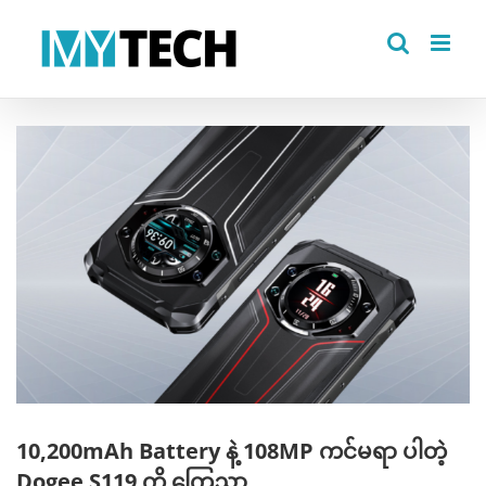
Skip
to
content
View
Larger
Image
10,200mAh Battery နဲ့ 108MP ကင်မရာ ပါတဲ့
Dogee S119 ကို ကြေညာ