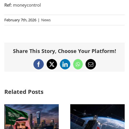
Ref:
moneycontrol
February 7th, 2026
|
News
Share This Story, Choose Your Platform!
Facebook
X
LinkedIn
WhatsApp
Email
Related Posts