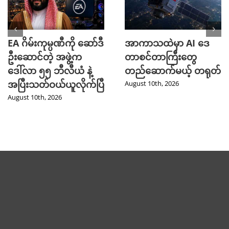
EA ဂိမ်းကုမ္ပဏီကို ဆော်ဒီ
အာကာသထဲမှာ AI ဒေ
ဦးဆောင်တဲ့ အဖွဲ့က
တာစင်တာကြီးတွေ
ဒေါ်လာ ၅၅ ဘီလီယံ နဲ့
တည်ဆောက်မယ့် တရုတ်
အပြီးသတ်ဝယ်ယူလိုက်ပြီ
August 10th, 2026
August 10th, 2026