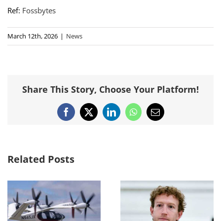
Ref:
Fossbytes
March 12th, 2026
|
News
Share This Story, Choose Your Platform!
Facebook
X
LinkedIn
WhatsApp
Email
Related Posts