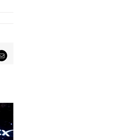
sApp
Email