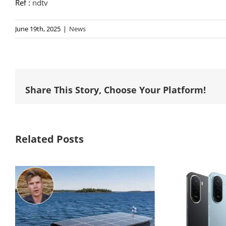
Ref :
ndtv
June 19th, 2025
|
News
Share This Story, Choose Your Platform!
Related Posts