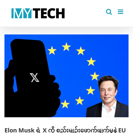
Skip
to
content
View
Larger
Image
Elon Musk ရဲ့ X ကို စည်းမျဉ်းဖောက်ဖျက်မှုနဲ့ EU