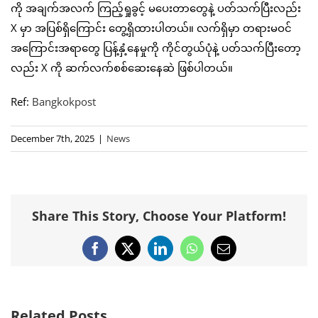
ကို အချက်အလက် ကြည့်ရှုခွင့် မပေးတာတွေနဲ့ ပတ်သက်ပြီးလည်း
X မှာ အပြစ်ရှိကြောင်း တွေ့ရှိထားပါတယ်။ လက်ရှိမှာ တရားမဝင်
အကြောင်းအရာတွေ ပြန့်နှံ့နေမှုကို ကိုင်တွယ်ပုံနဲ့ ပတ်သက်ပြီးတော့
လည်း X ကို ဆက်လက်စစ်ဆေးနေဆဲ ဖြစ်ပါတယ်။
Ref:
Bangkokpost
December 7th, 2025
|
News
Share This Story, Choose Your Platform!
Facebook
X
LinkedIn
WhatsApp
Email
Related Posts