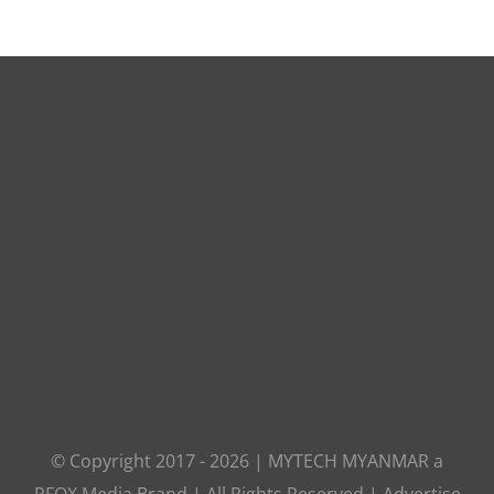
© Copyright 2017 -
2026
|
MYTECH MYANMAR
a