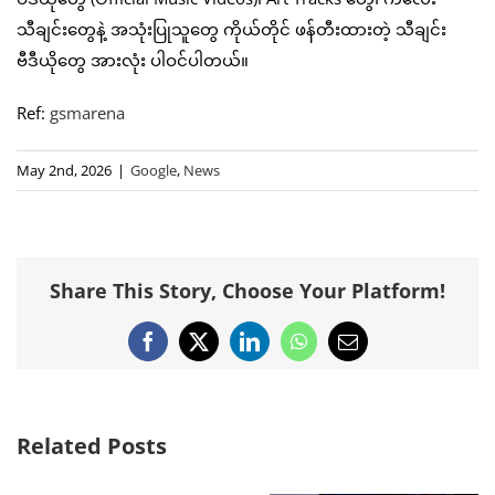
သီချင်းတွေနဲ့ အသုံးပြုသူတွေ ကိုယ်တိုင် ဖန်တီးထားတဲ့ သီချင်း
ဗီဒီယိုတွေ အားလုံး ပါဝင်ပါတယ်။
Ref:
gsmarena
May 2nd, 2026
|
Google
,
News
Share This Story, Choose Your Platform!
Facebook
X
LinkedIn
WhatsApp
Email
Related Posts