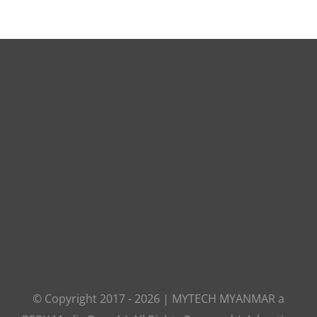
© Copyright 2017 -
2026
|
MYTECH MYANMAR
a