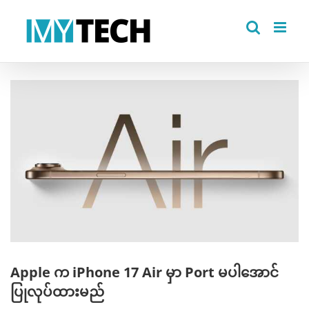
Skip
to
content
View
Larger
Image
Apple က iPhone 17 Air မှာ Port မပါအောင်
ပြုလုပ်ထားမည်