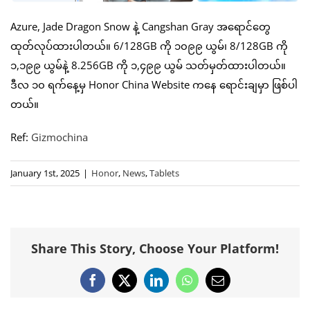
Azure, Jade Dragon Snow နဲ့ Cangshan Gray အရောင်တွေ
ထုတ်လုပ်ထားပါတယ်။ 6/128GB ကို ၁၀၉၉ ယွမ်၊ 8/128GB ကို
၁,၁၉၉ ယွမ်နဲ့ 8.256GB ကို ၁,၄၉၉ ယွမ် သတ်မှတ်ထားပါတယ်။
ဒီလ ၁၀ ရက်နေ့မှ Honor China Website ကနေ ရောင်းချမှာ ဖြစ်ပါ
တယ်။
Ref:
Gizmochina
January 1st, 2025
|
Honor
,
News
,
Tablets
Share This Story, Choose Your Platform!
Facebook
X
LinkedIn
WhatsApp
Email