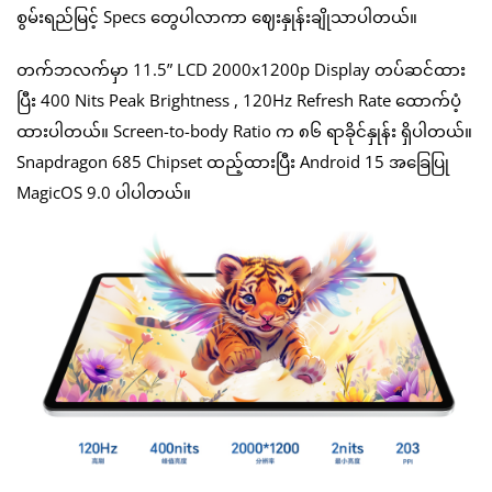
စွမ်းရည်မြင့် Specs တွေပါလာကာ ဈေးနှုန်းချိုသာပါတယ်။
တက်ဘလက်မှာ 11.5” LCD 2000x1200p Display တပ်ဆင်ထား
ပြီး 400 Nits Peak Brightness , 120Hz Refresh Rate ထောက်ပံ့
ထားပါတယ်။ Screen-to-body Ratio က ၈၆ ရာခိုင်နှုန်း ရှိပါတယ်။
Snapdragon 685 Chipset ထည့်ထားပြီး Android 15 အခြေပြု
MagicOS 9.0 ပါပါတယ်။