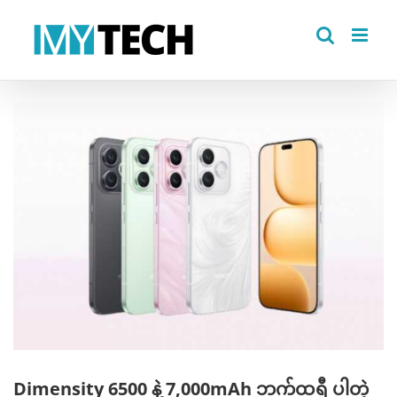
Skip
to
content
View
Larger
Image
Dimensity 6500 နဲ့ 7,000mAh ဘက်ထရီ ပါတဲ့