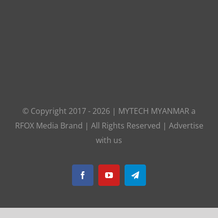
© Copyright 2017 -
2026
|
MYTECH MYANMAR
a
RFOX Media
Brand | All Rights Reserved |
Advertise
with us
Facebook
YouTube
Telegram