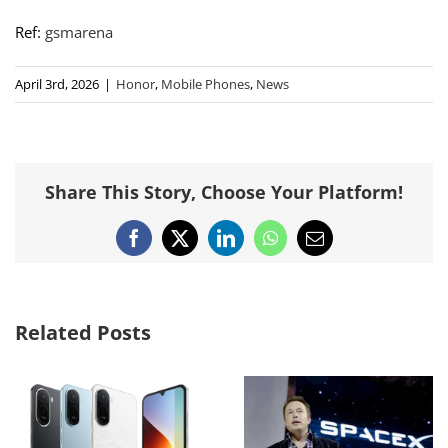
Ref:
gsmarena
April 3rd, 2026
|
Honor
,
Mobile Phones
,
News
Share This Story, Choose Your Platform!
Facebook
X
LinkedIn
WhatsApp
Email
Related Posts