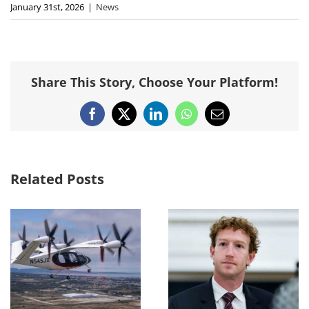
January 31st, 2026
|
News
Share This Story, Choose Your Platform!
Facebook
X
LinkedIn
WhatsApp
Email
Related Posts