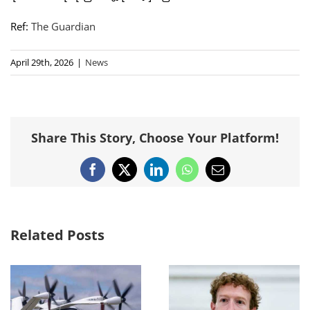
Ref:
The Guardian
April 29th, 2026
|
News
Share This Story, Choose Your Platform!
Facebook
X
LinkedIn
WhatsApp
Email
Related Posts