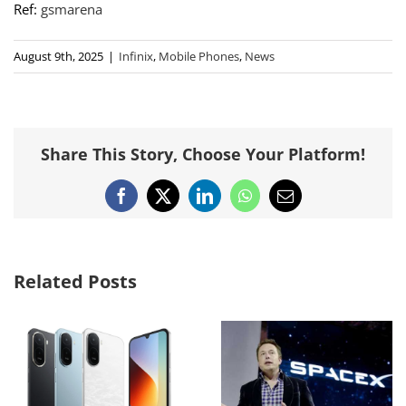
Ref:
gsmarena
August 9th, 2025
|
Infinix
,
Mobile Phones
,
News
Share This Story, Choose Your Platform!
Facebook
X
LinkedIn
WhatsApp
Email
Related Posts