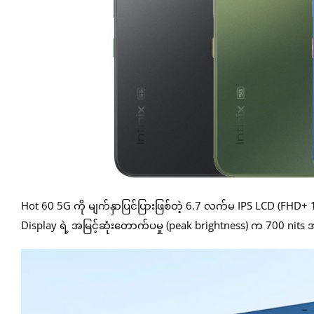
Hot 60 5G ကို မျက်နှာပြင်ပြားဖြစ်တဲ့ 6.7 လက်မ IPS LCD (FH
Display ရဲ့ အမြင့်ဆုံးတောက်ပမှု (peak brightness) က 700 ni