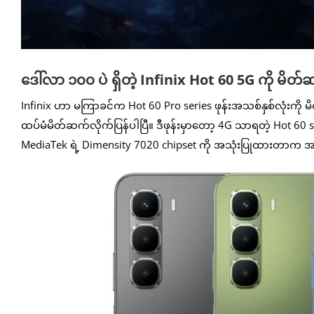
ဒေါ်လာ ၁၀၀ ပဲ ရှိတဲ့ Infinix Hot 60 5G ကို မိတ
Infinix ဟာ မကြာခင်က Hot 60 Pro series ဖုန်းအသစ်နှစ်လုံးကို မ
ထပ်မံမိတ်ဆက်လိုက်ပြန်ပါပြီ။ ဒီဖုန်းမှာတော့ 4G သာရတဲ့ Hot 60 s
MediaTek ရဲ့ Dimensity 7020 chipset ကို အသုံးပြုထားတာက 