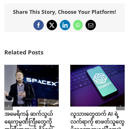
Share This Story, Choose Your Platform!
Facebook
X
LinkedIn
WhatsApp
Email
Related Posts
အမေရိကန် ဆက်သွယ်
လူသားတွေထက် AI ရဲ့
ရေးကုမ္ပဏီကြီးတွေကို
လက်ရာကို စာဖတ်သူတွေ