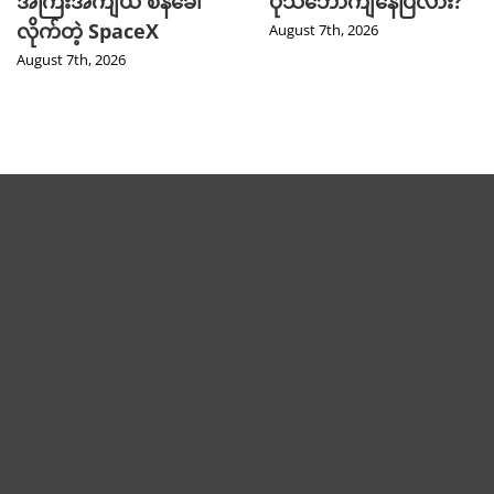
အကြီးအကျယ် စိန်ခေါ်
ပိုသဘောကျနေပြီလား?
လိုက်တဲ့ SpaceX
August 7th, 2026
August 7th, 2026