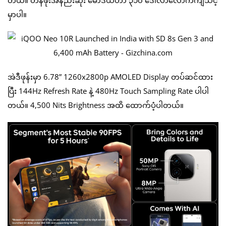
မှာပါ။
အဲဒီဖုန်းမှာ 6.78” 1260x2800p AMOLED Display တပ်ဆင်ထား
ပြီး 144Hz Refresh Rate နဲ့ 480Hz Touch Sampling Rate ပါပါ
တယ်။ 4,500 Nits Brightness အထိ ထောက်ပံ့ပါတယ်။