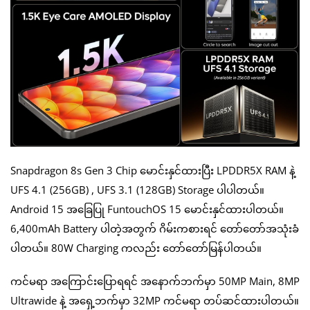
Snapdragon 8s Gen 3 Chip မောင်းနှင်ထားပြီး LPDDR5X RAM နဲ့
UFS 4.1 (256GB) , UFS 3.1 (128GB) Storage ပါပါတယ်။
Android 15 အခြေပြု FuntouchOS 15 မောင်းနှင်ထားပါတယ်။
6,400mAh Battery ပါတဲ့အတွက် ဂိမ်းကစားရင် တော်တော်အသုံးခံ
ပါတယ်။ 80W Charging ကလည်း တော်တော်မြန်ပါတယ်။
ကင်မရာ အကြောင်းပြောရရင် အနောက်ဘက်မှာ 50MP Main, 8MP
Ultrawide နဲ့ အရှေ့ဘက်မှာ 32MP ကင်မရာ တပ်ဆင်ထားပါတယ်။