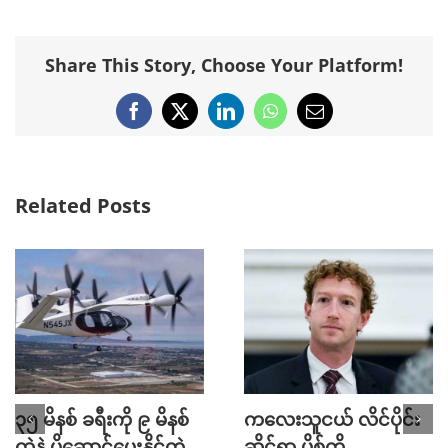
Share This Story, Choose Your Platform!
Facebook
X
LinkedIn
WhatsApp
Email
Related Posts
၃၅ မိနစ် ခရီးကို ၉ မိနစ်
ကလေးသူငယ် လိင်ပိုင်း
ထဲနဲ့ ပို့ဆောင်ပေးနိုင်တဲ့
ဆိုင်ရာ ပို့စ်ကို