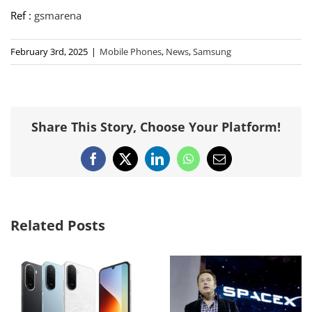
Ref :
gsmarena
February 3rd, 2025
|
Mobile Phones
,
News
,
Samsung
Share This Story, Choose Your Platform!
Facebook
X
LinkedIn
WhatsApp
Email
Related Posts