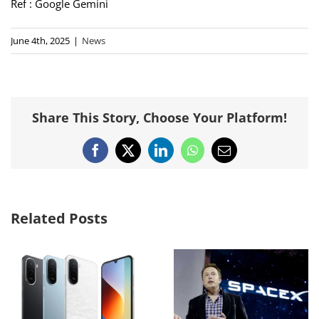
Ref : Google Gemini
June 4th, 2025
|
News
Share This Story, Choose Your Platform!
Facebook
X
LinkedIn
WhatsApp
Email
Related Posts