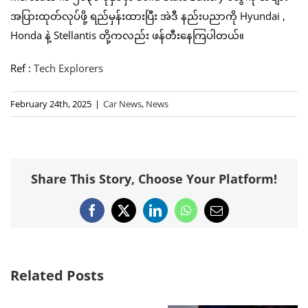
အပြားထုတ်လုပ်ဖို့ ရည်မှန်းထားပြီး အဲဒီ နည်းပညာကို Hyundai ,
Honda နဲ့ Stellantis တို့ကလည်း ဖန်တီးနေကြပါတယ်။
Ref :
Tech Explorers
February 24th, 2025
|
Car News
,
News
Share This Story, Choose Your Platform!
Facebook
X
LinkedIn
WhatsApp
Email
Related Posts