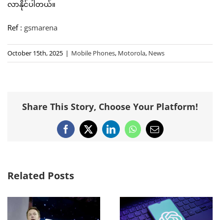
လာနိုင်ပါတယ်။
Ref :
gsmarena
October 15th, 2025
|
Mobile Phones
,
Motorola
,
News
Share This Story, Choose Your Platform!
Facebook
X
LinkedIn
WhatsApp
Email
Related Posts