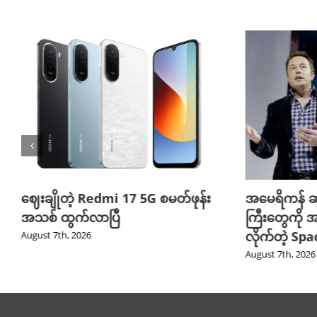
ဈေးချိုတဲ့ Redmi 17 5G စမတ်ဖုန်း
အမေရိကန် ဆ
အသစ် ထွက်လာပြီ
ကြီးတွေကို အ
လိုက်တဲ့ Sp
August 7th, 2026
August 7th, 2026