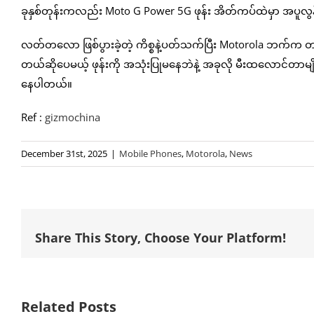
ခုနှစ်တုန်းကလည်း Moto G Power 5G ဖုန်း အိတ်ကပ်ထဲမှာ အပူလွန်က
လတ်တလော ဖြစ်ပွားခဲ့တဲ့ ကိစ္စနဲ့ပတ်သက်ပြီး Motorola ဘက်က တ
တယ်ဆိုပေမယ့် ဖုန်းကို အသုံးပြုမနေဘဲနဲ့ အခုလို မီးထလောင်တာမ
နေပါတယ်။
Ref :
gizmochina
December 31st, 2025
|
Mobile Phones
,
Motorola
,
News
Share This Story, Choose Your Platform!
Related Posts