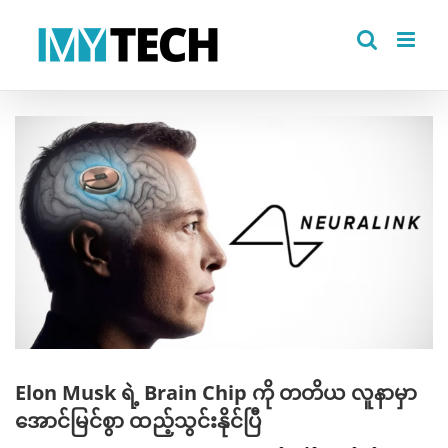
Skip
to
content
View
Larger
Image
Elon Musk ရဲ့ Brain Chip ကို တတိယ လူနာမှာ
အောင်မြင်စွာ ထည့်သွင်းနိုင်ပြီ