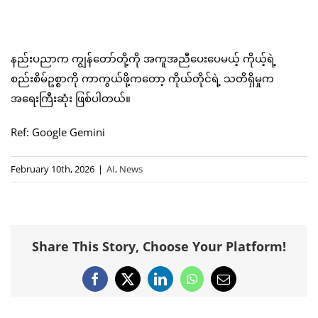
နည်းပညာက ကျွန်တော်တို့ကို အကူအညီပေးပေမယ့် ကိုယ့်ရဲ့
စည်းစိမ်ဥစ္စာကို ကာကွယ်ဖို့ကတော့ ကိုယ်တိုင်ရဲ့ သတိရှိမှုက
အရေးကြီးဆုံး ဖြစ်ပါတယ်။
Ref: Google Gemini
February 10th, 2026
|
AI
,
News
Share This Story, Choose Your Platform!
Facebook
X
LinkedIn
WhatsApp
Email