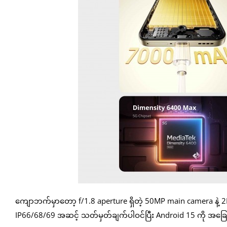
ကျောဘက်မှာတော့ f/1.8 aperture ရှိတဲ့ 50MP main camera နဲ့ 2MP 
IP66/68/69 အဆင့် သတ်မှတ်ချက်ပါဝင်ပြီး Android 15 ကို အခြေ