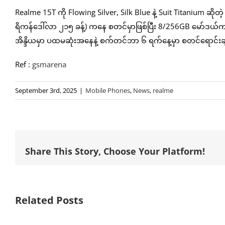
Realme 15T ကို Flowing Silver, Silk Blue နဲ့ Suit Titanium ဆိုတ
ရိကန်ဒေါ်လာ ၂၁၅ ခန့်) ကနေ စတင်မှာဖြစ်ပြီး 8/256GB မော်ဒယ်
အိန္ဒိယမှာ ပထမဆုံးအနေနဲ့ စက်တင်ဘာ ၆ ရက်နေ့မှာ စတင်ရောင်းခ
Ref :
gsmarena
September 3rd, 2025
|
Mobile Phones
,
News
,
realme
Share This Story, Choose Your Platform!
Related Posts