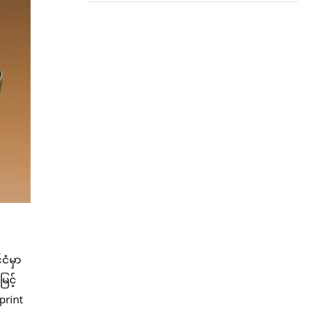
ငံမှာ
ြင့်
print