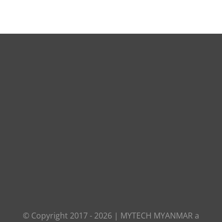
© Copyright 2017 -
2026
|
MYTECH MYANMAR
a