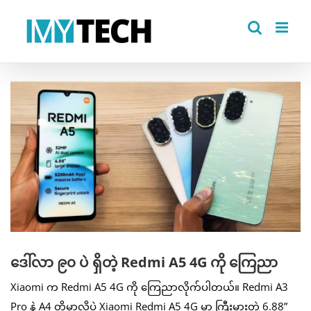
Skip
to
content
View
Larger
Image
ဒေါ်လာ ၉၀ ပဲ ရှိတဲ့ Redmi A5 4G ကို ကြေညာ
Xiaomi က Redmi A5 4G ကို ကြေညာလိုက်ပါတယ်။ Redmi A3
Pro နဲ့ A4 တို့မှာလိုပဲ Xiaomi Redmi A5 4G မှာ ကြီးမားတဲ့ 6.88”