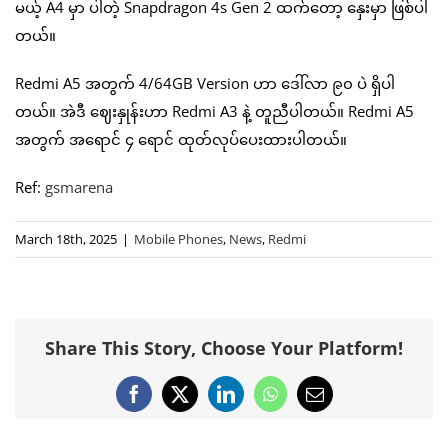
မယ့် A4 မှာ ပါတဲ့ Snapdragon 4s Gen 2 ထက်တော့ နှေးမှာ ဖြစ်ပါ
တယ်။
Redmi A5 အတွက် 4/64GB Version ဟာ ဒေါ်လာ ၉၀ ပဲ ရှိပါ
တယ်။ အဲဒီ ဈေးနှုန်းဟာ Redmi A3 နဲ့ တူညီပါတယ်။ Redmi A5
အတွက် အရောင် ၄ ရောင် ထုတ်လုပ်ပေးထားပါတယ်။
Ref:
gsmarena
March 18th, 2025
|
Mobile Phones
,
News
,
Redmi
Share This Story, Choose Your Platform!
Facebook
X
LinkedIn
WhatsApp
Email