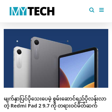
Skip
to
content
View
Larger
Image
မျက်နှာပြင်ပိုသေးပေမဲ့ စွမ်းဆောင်ရည်ပိုလန်းလာ
တဲ့ Redmi Pad 2 9.7 ကို တရားဝင်မိတ်ဆက်