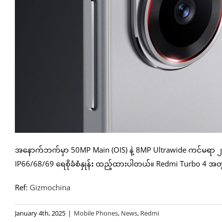
အနောက်ဘက်မှာ 50MP Main (OIS) နဲ့ 8MP Ultrawide ကင်မရာ ၂
IP66/68/69 ရေစိုခံစံနှုန်း ထည့်ထားပါတယ်။ Redmi Turbo 4 အ
Ref:
Gizmochina
January 4th, 2025
|
Mobile Phones
,
News
,
Redmi