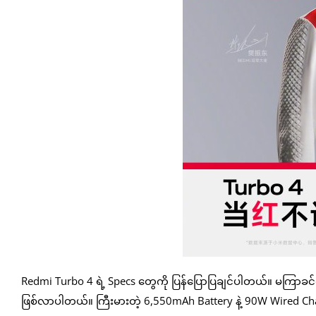
Redmi Turbo 4 ရဲ့ Specs တွေကို ပြန်ပြောပြချင်ပါတယ်။ မကြာခင
ဖြစ်လာပါတယ်။ ကြီးမားတဲ့ 6,550mAh Battery နဲ့ 90W Wired 