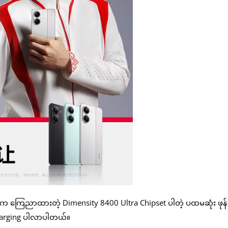
်က ကြေညာထားတဲ့ Dimensity 8400 Ultra Chipset ပါတဲ့ ပထမဆုံး ဖုန်
Charging ပါလာပါတယ်။