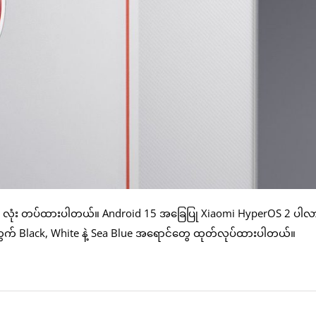
 လုံး တပ်ထားပါတယ်။ Android 15 အခြေပြု Xiaomi HyperOS 2 ပါလာ
တွက် Black, White နဲ့ Sea Blue အရောင်တွေ ထုတ်လုပ်ထားပါတယ်။