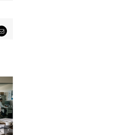
sApp
Email