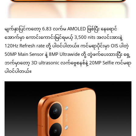
မျက်နှာပြင်ကတော့ 6.83 လက်မ AMOLED ဖြစ်ပြီး နေရောင်
အောက်မှာ ကောင်းကောင်းမြင်ရမယ့် 3,500 nits အလင်းအားနဲ့
120Hz Refresh rate တို့ ပါဝင်ပါတယ်။ ကင်မရာပိုင်းမှာ OIS ပါတဲ့
50MP Main Sensor နဲ့ 8MP Ultrawide တို့ တွဲဖက်ပေးထားပြီး ရှေ့
ဘက်မှာတော့ 3D ultrasonic လက်ဗွေစနစ်နဲ့ 20MP Selfie ကင်မရာ
ပါဝင်ပါတယ်။