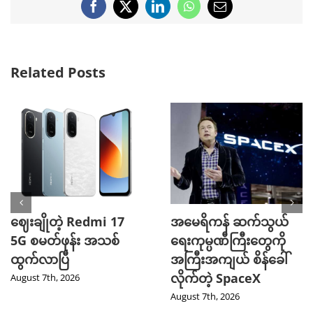
Facebook
X
LinkedIn
WhatsApp
Email
Related Posts
ဈေးချိုတဲ့ Redmi 17
အမေရိကန် ဆက်သွယ်
5G စမတ်ဖုန်း အသစ်
ရေးကုမ္ပဏီကြီးတွေကို
ထွက်လာပြီ
အကြီးအကျယ် စိန်ခေါ်
လိုက်တဲ့ SpaceX
August 7th, 2026
August 7th, 2026