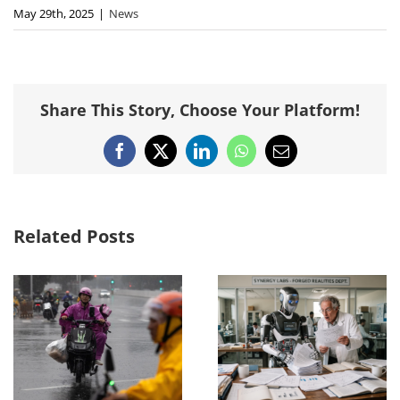
May 29th, 2025
|
News
Share This Story, Choose Your Platform!
Facebook
X
LinkedIn
WhatsApp
Email
Related Posts