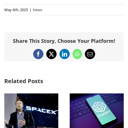
May 6th, 2025
|
News
Share This Story, Choose Your Platform!
Facebook
X
LinkedIn
WhatsApp
Email
Related Posts