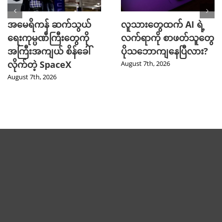
အမေရိကန် ဆက်သွယ်
လူသားတွေထက် AI ရဲ့
ရေးကုမ္ပဏီကြီးတွေကို
လက်ရာကို စာဖတ်သူတွေ
အကြီးအကျယ် စိန်ခေါ်
ပိုသဘောကျနေပြီလား?
လိုက်တဲ့ SpaceX
August 7th, 2026
August 7th, 2026