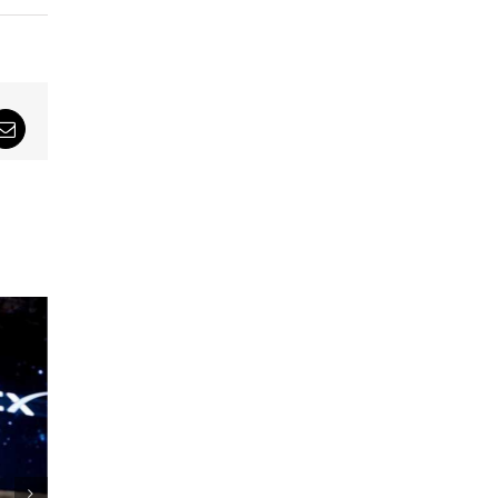
sApp
Email