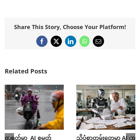
Share This Story, Choose Your Platform!
Facebook
X
LinkedIn
WhatsApp
Email
Related Posts
တရုတ်မှာ AI စမတ်
သိပ္ပံစာတမ်းတွေမှာ AI က