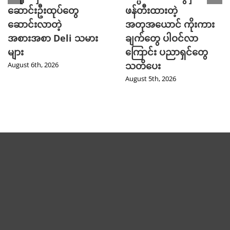
ဆောင်းဦးထုပ်တွေ
ဖန်တီးထားတဲ့
ဆောင်းလာတဲ့
အတုအယောင် ကိုးကား
အစားအစာ Deli သမား
ချက်တွေ ပါဝင်လာ
များ
ကြောင်း ပညာရှင်တွေ
သတိပေး
August 6th, 2026
August 5th, 2026