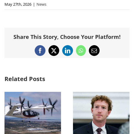
May 27th, 2026
|
News
Share This Story, Choose Your Platform!
Facebook
X
LinkedIn
WhatsApp
Email
Related Posts