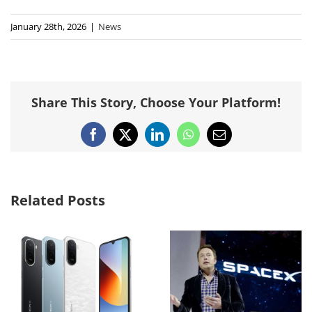
January 28th, 2026
|
News
Share This Story, Choose Your Platform!
Facebook
X
LinkedIn
WhatsApp
Email
Related Posts