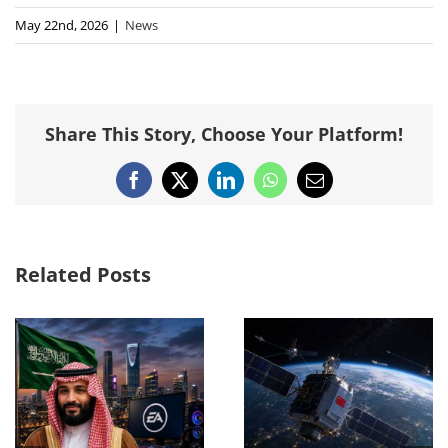
May 22nd, 2026
|
News
Share This Story, Choose Your Platform!
Facebook
X
LinkedIn
WhatsApp
Email
Related Posts