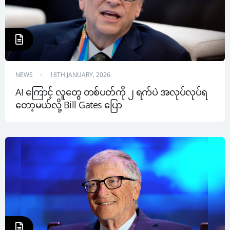
NEWS
18TH JANUARY, 2026
AI ကြောင့် လူတွေ တစ်ပတ်ကို ၂ ရက်ပဲ အလုပ်လုပ်ရ
တော့မယ်လို့ Bill Gates ပြော