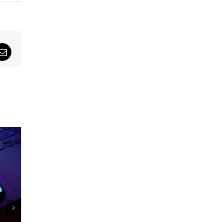
sApp
Email