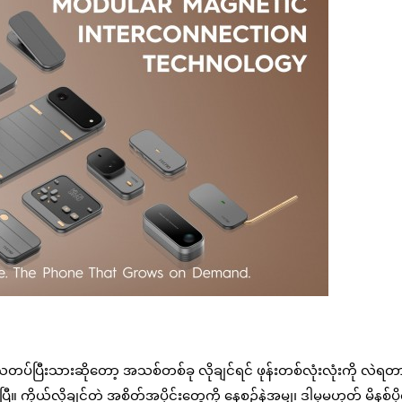
ပ်ပြီးသားဆိုတော့ အသစ်တစ်ခု လိုချင်ရင် ဖုန်းတစ်လုံးလုံးကို လဲရတာမ
။ ကိုယ်လိုချင်တဲ့ အစိတ်အပိုင်းတွေကို နေ့စဉ်နဲ့အမျှ၊ ဒါမှမဟုတ် မိနစ်ပို