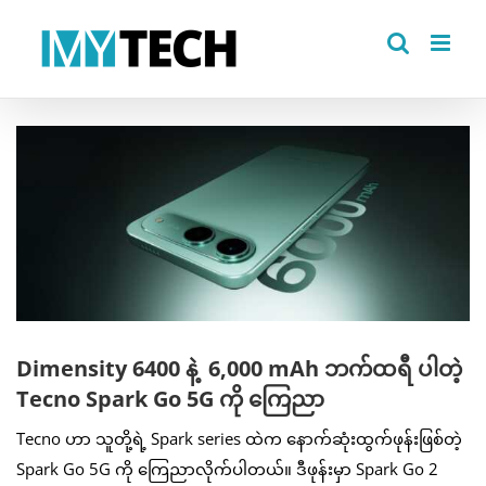
Skip
to
content
View
Larger
Image
Dimensity 6400 နဲ့ 6,000 mAh ဘက်ထရီ ပါတဲ့
Tecno Spark Go 5G ကို ကြေညာ
Tecno ဟာ သူတို့ရဲ့ Spark series ထဲက နောက်ဆုံးထွက်ဖုန်းဖြစ်တဲ့
Spark Go 5G ကို ကြေညာလိုက်ပါတယ်။ ဒီဖုန်းမှာ Spark Go 2