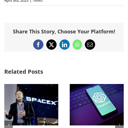
April 3rd, 2025
|
News
Share This Story, Choose Your Platform!
Facebook
X
LinkedIn
WhatsApp
Email
Related Posts