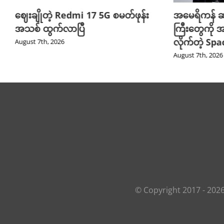
ဈေးချိုတဲ့ Redmi 17 5G စမတ်ဖုန်း
အမေရိကန် ဆ
အသစ် ထွက်လာပြီ
ကြီးတွေကို အ
လိုက်တဲ့ Sp
August 7th, 2026
August 7th, 2026
© Copyright 2017 -
202