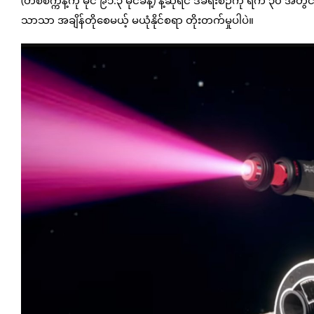
သာသာ အချိန်တိုစေမယ့် မယုံနိုင်စရာ တိုးတက်မှုပါပဲ။