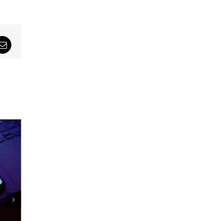
sApp
Email