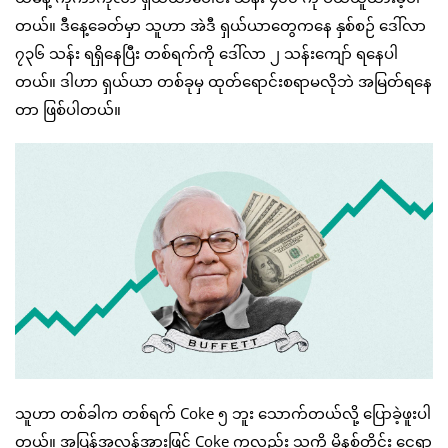
တယ်။ ဒီနေ့ခေတ်မှာ သူဟာ အဲဒီ ရှယ်ယာတွေကနေ နှစ်စဉ် ဒေါ်လာ
၇၃၆ သန်း ရရှိနေပြီး တစ်ရက်ကို ဒေါ်လာ ၂ သန်းကျော် ရနေပါ
တယ်။ ဒါဟာ ရှယ်ယာ တစ်ခုမှ ထုတ်ရောင်းစရာမလိုဘဲ အမြတ်ရနေ
တာ ဖြစ်ပါတယ်။
သူဟာ တစ်ခါက တစ်ရက် Coke ၅ ဘူး သောက်တယ်လို့ ပြောခဲ့ဖူးပါ
တယ်။ အပြန်အလှန်အားဖြင့် Coke ကလည်း သူ့ကို မိနစ်တိုင်း ငွေရှာ