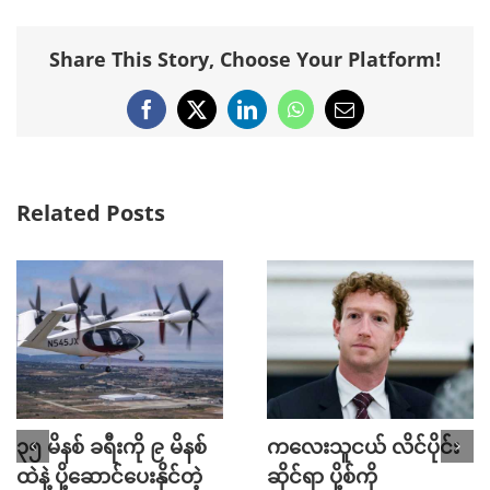
Share This Story, Choose Your Platform!
Facebook
X
LinkedIn
WhatsApp
Email
Related Posts
၃၅ မိနစ် ခရီးကို ၉ မိနစ်
ကလေးသူငယ် လိင်ပိုင်း
ထဲနဲ့ ပို့ဆောင်ပေးနိုင်တဲ့
ဆိုင်ရာ ပို့စ်ကို