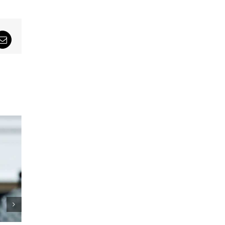
sApp
Email