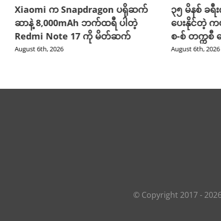
Xiaomi က Snapdragon ပရိုဆက်
၃၅ မိနစ် ခရီးက
ဆာနဲ့ 8,000mAh ဘက်ထရီ ပါတဲ့
ပေးနိုင်တဲ့ က
Redmi Note 17 ကို မိတ်ဆက်
စ-စ် တက္ကစီ
August 6th, 2026
August 6th, 2026
© Copyright 2017 -
202