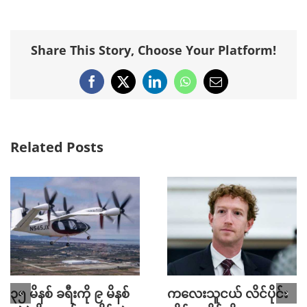
Share This Story, Choose Your Platform!
Facebook
X
LinkedIn
WhatsApp
Email
Related Posts
၃၅ မိနစ် ခရီးကို ၉ မိနစ်
ကလေးသူငယ် လိင်ပိုင်း