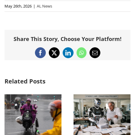
May 26th, 2026
|
AI
,
News
Share This Story, Choose Your Platform!
Facebook
X
LinkedIn
WhatsApp
Email
Related Posts