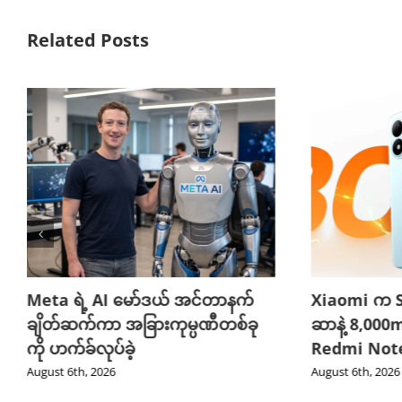
Related Posts
Meta ရဲ့ AI မော်ဒယ် အင်တာနက်
Xiaomi က S
ချိတ်ဆက်ကာ အခြားကုမ္ပဏီတစ်ခု
ဆာနဲ့ 8,000
ကို ဟက်ခ်လုပ်ခဲ့
Redmi Note
August 6th, 2026
August 6th, 2026