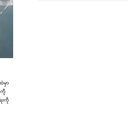
ဲမှာ
ကို
ေးကို