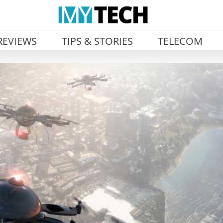
REVIEWS
TIPS & STORIES
TELECOM